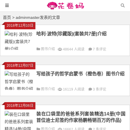
首页
> adminmaster发表的文章
2018年12月10日
哈利·波特(珍藏版)(套装共7册)介绍
图书介绍
48644 人阅读
7 条评论
2018年12月07日
写给孩子的哲学启蒙书（橙色卷）图书介绍
图书介绍
16119 人阅读
3 条评论
2018年12月06日
装在口袋里的爸爸系列套装精选14册(中国
首位迪士尼签约作家杨鹏畅销百万的作品)
图书介绍
16662 人阅读
2 条评论