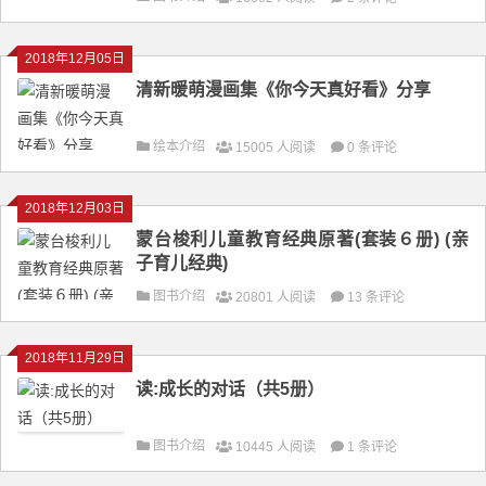
2018年12月05日
清新暖萌漫画集《你今天真好看》分享
绘本介绍
15005 人阅读
0 条评论
2018年12月03日
蒙台梭利儿童教育经典原著(套装６册) (亲
子育儿经典)
图书介绍
20801 人阅读
13 条评论
2018年11月29日
读:成长的对话（共5册）
图书介绍
10445 人阅读
1 条评论