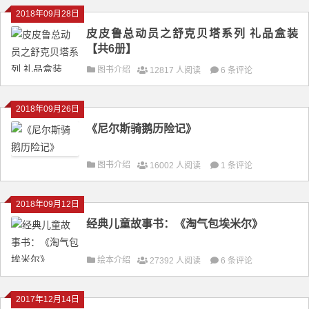
2018年09月28日
皮皮鲁总动员之舒克贝塔系列 礼品盒装
【共6册】
图书介绍
12817 人阅读
6 条评论
2018年09月26日
《尼尔斯骑鹅历险记》
图书介绍
16002 人阅读
1 条评论
2018年09月12日
经典儿童故事书：《淘气包埃米尔》
绘本介绍
27392 人阅读
6 条评论
2017年12月14日