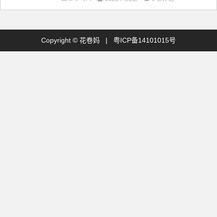
Copyright ©
花卷妈
|
粤ICP备14101015号