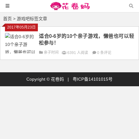
首页
> 游戏吧标签文章
2017年05月23日
适合0-6岁的10个亲子游戏，懒爸也可以轻
松参与！
亲子时间
6391 人阅读
0 条评论
Copyright ©
花卷妈
|
粤ICP备14101015号