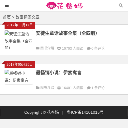
首页
> 故事标签文章
2017年11月17日
安徒生童话故事全集（全四册）
图书介绍
10703 人阅读
0 条评论
2017年05月25日
最畅销小说：伊索寓言
图书介绍
16401 人阅读
1 条评论
Copyright ©
花卷妈
|
粤ICP备14101015号