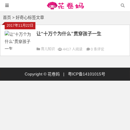
首页
> 好奇心标签文章
2017年11月22日
让“十万个为什么”贯穿孩子一生
育儿知识
4417 人阅读
0 条评论
Copyright ©
花卷妈
|
粤ICP备14101015号