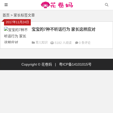
首页
> 家长标签文章
2017年11月24日
宝宝的7种不听话行为 家长这样应对
育儿知识
5182 人阅读
0 条评论
Copyright ©
花卷妈
|
粤ICP备14101015号