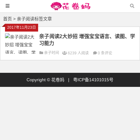
首页
> 亲子阅读标签文章
2017年11月23日
亲子阅读2大妙招 增强宝宝语言、读图、学
习能力
亲子时间
6239 人阅读
0 条评论
Copyright ©
花卷妈
|
粤ICP备14101015号