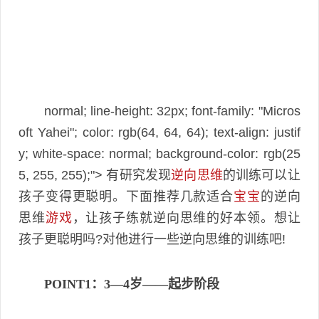
normal; line-height: 32px; font-family: "Micros
oft Yahei"; color: rgb(64, 64, 64); text-align: justif
y; white-space: normal; background-color: rgb(25
5, 255, 255);"> 有研究发现
逆向思维
的训练可以让
孩子变得更聪明。下面推荐几款适合
宝宝
的逆向
思维
游戏
，让孩子练就逆向思维的好本领。想让
孩子更聪明吗?对他进行一些逆向思维的训练吧!
POINT1：3—4岁——起步阶段