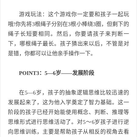
游戏玩法：这个游戏你一定要和孩子一起玩
哦!你先将3根绳子分别在3根小棒绕3圈，但剩下的
绳子长短要相同。然后，你要请孩子来判断一
下，哪根绳子最长。孩子猜出来以后，不管是对
是错，你都可以让他亲手操作一下。
POINT3：5—6岁——发展阶段
在5—6岁，孩子的抽象逻辑思维比较迅速的
发展起来了，这为他入学奠定了智力基础。这一
阶段的孩子已经开始能使用概念、判断、推理等
思维形式进行思维活动了。对5～6岁孩子进行逆
向思维训练，主要是帮助孩子从相反的视角去看