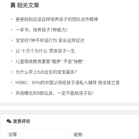
相关文章
•
爸爸妈妈应该这样培养孩子的团队合作精神
•
一本书，培养孩子7种能力！
•
宝宝的7种不听话行为 家长这样应对
•
让“十万个为什么”贯穿孩子一生
•
儿童情商教育要靠"慢养" 不宜"快教"
•
为什么早上8点出生的宝宝最多？
•
HSBC：93%的中国父母给孩子请私人辅导 居全球之首
•
央视曝光的9款玩具，一定不能给孩子玩！
发表评论
昵称