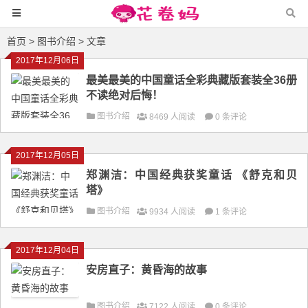
首页
>
图书介绍
> 文章
2017年12月06日
最美最美的中国童话全彩典藏版套装全36册
不读绝对后悔！
图书介绍
8469 人阅读
0 条评论
2017年12月05日
郑渊洁：中国经典获奖童话 《舒克和贝
塔》
图书介绍
9934 人阅读
1 条评论
2017年12月04日
安房直子：黄昏海的故事
图书介绍
7122 人阅读
0 条评论