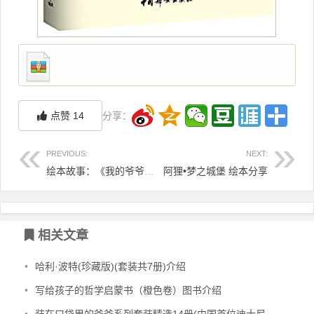
点赞
14
分享：
PREVIOUS:
NEXT:
绘本故事：《我的爷爷是木匠》
阿狸•梦之城堡 绘本分享
相关文章
•
哈利·波特(珍藏版)(套装共7册)介绍
•
写给孩子的哲学启蒙书（橙色卷）图书介绍