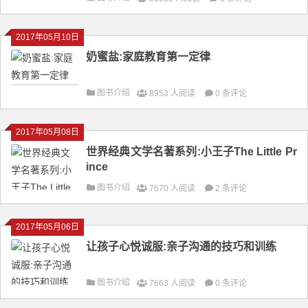
2017年05月10日
奶蜜盐:家庭教育第一定律
图书介绍
8953 人阅读
0 条评论
2017年05月08日
世界经典文学名著系列:小王子The Little Pr
ince
图书介绍
7670 人阅读
2 条评论
2017年05月06日
让孩子心悦诚服:亲子沟通的技巧和训练
图书介绍
7663 人阅读
0 条评论