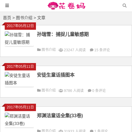
首页
>
图书介绍
> 文章
2017年05月12日
孙瑞雪：捕捉儿童敏感期
图书介绍
23247 人阅读
15 条评论
2017年05月11日
安徒生童话插图本
图书介绍
9786 人阅读
0 条评论
2017年05月11日
郑渊洁童话全集(33卷)
图书介绍
31933 人阅读
1 条评论