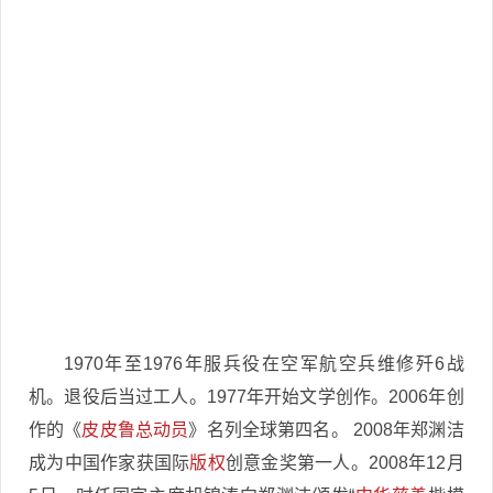
1970年至1976年服兵役在空军航空兵维修歼6战
机。退役后当过工人。1977年开始文学创作。2006年创
作的《
皮皮鲁总动员
》名列全球第四名。 2008年郑渊洁
成为中国作家获国际
版权
创意金奖第一人。2008年12月