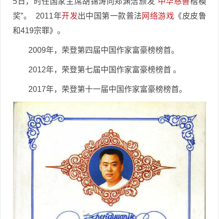
5日，时任国家主席胡锦涛向郑渊洁颁发“
中华慈善
楷模
奖”。 2011年
开发
出中国第一款普法
网络游戏
《皮皮鲁
和419宗罪》。
2009年，荣登第四届中国作家富豪榜榜首。
2012年，荣登第七届中国作家富豪榜榜首 。
2017年，荣登第十一届中国作家富豪榜榜首。