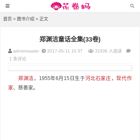
首页
>
图书介绍
> 正文
郑渊洁童话全集(33卷)
adminmaster
2017-05-11 15:37
31936 人阅读
1 条评论
郑渊洁
，1955年6月15日生于
河北石家庄
，
现代作
家
、慈善家。