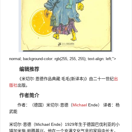
normal; background-color: rgb(255, 255, 255); text-align: left;">
编辑推荐
《米切尔·恩德作品典藏:毛毛(新译本)》由二十一世纪
出
版社
出版。
作者简介
作者：（德国）米切尔·恩德（
Michael
Ende） 译者：杨
武能
米切尔·恩德（Michael Ende）1929年生于德国巴伐利亚的小
镇加米施·帕腾基兴。他在一个充满文化气息的家庭中长大，