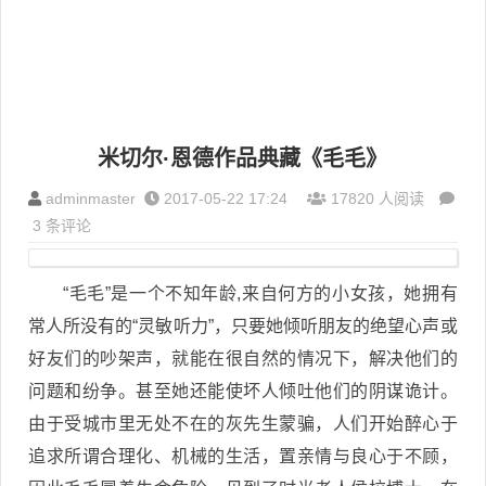
米切尔·恩德作品典藏《毛毛》
adminmaster
2017-05-22 17:24
17820 人阅读
3 条评论
“毛毛”是一个不知年龄,来自何方的小女孩，她拥有
常人所没有的“灵敏听力”，只要她倾听朋友的绝望心声或
好友们的吵架声，就能在很自然的情况下，解决他们的
问题和纷争。甚至她还能使坏人倾吐他们的阴谋诡计。
由于受城市里无处不在的灰先生蒙骗，人们开始醉心于
追求所谓合理化、机械的生活，置亲情与良心于不顾，