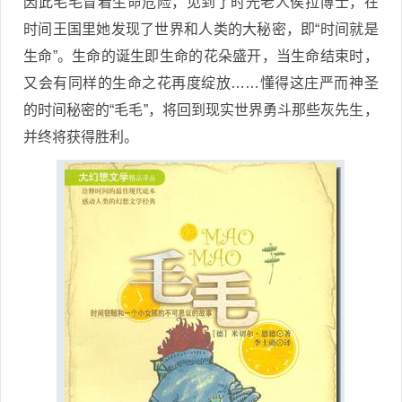
因此毛毛冒着生命危险，见到了时光老人侯拉博士，在
时间王国里她发现了世界和人类的大秘密，即“时间就是
生命”。生命的诞生即生命的花朵盛开，当生命结束时，
又会有同样的生命之花再度绽放……懂得这庄严而神圣
的时间秘密的“毛毛”，将回到现实世界勇斗那些灰先生，
并终将获得胜利。