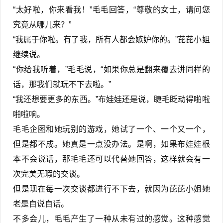
“太好啦，你来看我！”毛毛回答，“尊敬的女士，请问您
究竟从哪儿来？”
“我属于你啦。有了我，所有人都会嫉妒你的。”芘芘小姐
继续说。
“你给我听着，”毛毛说，“如果你总是翻来覆去讲同样的
话，那我们就玩不下去啦。”
“我还想要更多的东西。”布娃娃还是说，睫毛眨动得啪啦
啪啦响。
毛毛企图和她玩别的游戏，她试了一个、一个又一个，
但是都不成。她真是一点没办法。是啊，如果布娃娃根
本不会说话，那毛毛还可以代替她回答，这样就会有一
次完美无瑕的交谈。
但是现在每一次交谈都进行不下去，就因为芘芘小姐她
老是自说自话。
不多会儿，毛毛产生了一种从未有过的感觉。这种感觉