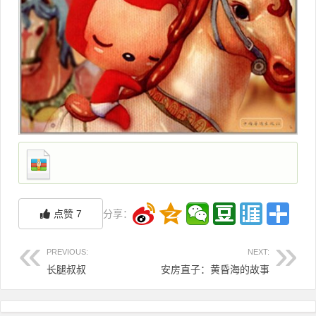
点赞
7
分享：
PREVIOUS:
NEXT:
长腿叔叔
安房直子：黄昏海的故事