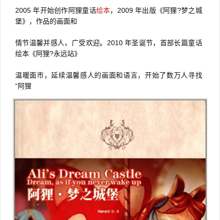
2005 年开始创作阿狸童话
绘本
，2009 年出版《阿狸?梦之城
堡》，作品的画面和
情节温馨并感人，广受欢迎。2010 年圣诞节，首部长篇童话
绘本《阿狸?永远站》
温暖面市，延续温馨感人的画面和语言，开始了数万人寻找
“阿狸