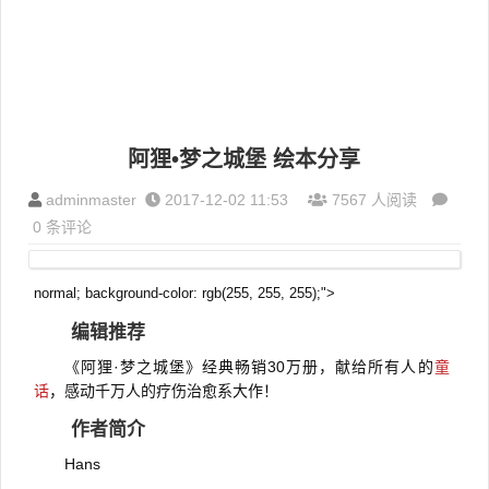
阿狸•梦之城堡 绘本分享
adminmaster
2017-12-02 11:53
7567 人阅读
0 条评论
normal; background-color: rgb(255, 255, 255);">
编辑推荐
《阿狸·梦之城堡》经典畅销30万册，献给所有人的
童
话
，感动千万人的疗伤治愈系大作！
作者简介
Hans