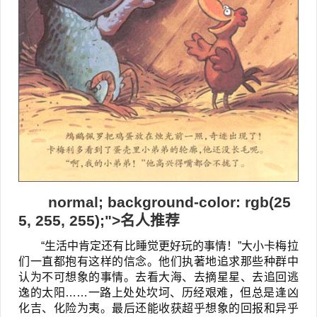
normal; background-color: rgb(25
5, 255, 255);">名人推荐
“生活中肯定还有比睡觉更好玩的事情！”大小卡梅拉
们一直都抱有这样的信念。他们执著地追求那些种群中
认为不可想象的事情。去看大海、去摘星星、去追回逃
逸的太阳……一路上处处坎坷、历经艰难，但总是逢凶
化吉、化险为夷。最后还能收获超乎想象的回报和异乎