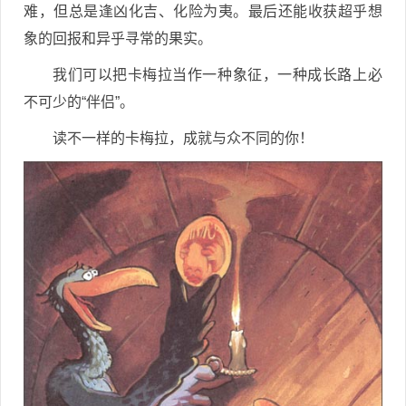
难，但总是逢凶化吉、化险为夷。最后还能收获超乎想
象的回报和异乎寻常的果实。
我们可以把卡梅拉当作一种象征，一种成长路上必
不可少的“伴侣”。
读不一样的卡梅拉，成就与众不同的你！