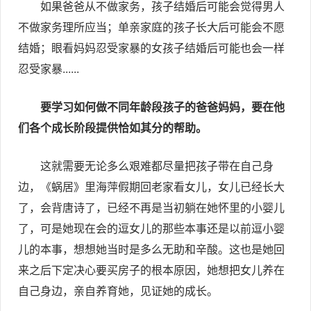
如果爸爸从不做家务，孩子结婚后可能会觉得男人
不做家务理所应当；单亲家庭的孩子长大后可能会不愿
结婚；眼看妈妈忍受家暴的女孩子结婚后可能也会一样
忍受家暴......
要学习如何做不同年龄段孩子的爸爸妈妈，要在他
们各个成长阶段提供恰如其分的帮助。
这就需要无论多么艰难都尽量把孩子带在自己身
边，《蜗居》里海萍假期回老家看女儿，女儿已经长大
了，会背唐诗了，已经不再是当初躺在她怀里的小婴儿
了，可是她现在会的逗女儿的那些本事还是以前逗小婴
儿的本事，想想她当时是多么无助和辛酸。这也是她回
来之后下定决心要买房子的根本原因，她想把女儿养在
自己身边，亲自养育她，见证她的成长。