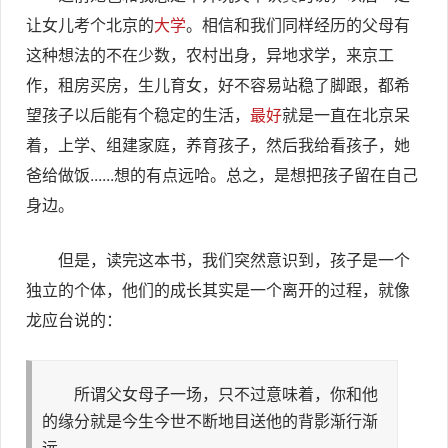
让女儿考个北京的
大学
。相信和我们同样经历的父母有
这种想法的不在少数，农村出身，异地求学，来京工
作，租房买房，生儿育女，好不容易站稳了脚跟，都希
望孩子以后能有个稳定的生活，
最好
就是一直在北京呆
着，上学、组建家庭，养育孩子，然后我给看孩子，她
爸给做饭......想的有点远哈。总之，是想把孩子留在自己
身边。
但是，读完这本书，我们突然意识到，孩子是一个
独立的个体，他们的成长其实是一个离开的过程，就像
龙应台说的：
所谓父女母子一场，只不过意味着，你和他
的缘分就是今生今世不断地目送他的背影渐行渐
远。