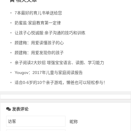
•
7本最好的育儿书单送给您
•
奶蜜盐:家庭教育第一定律
•
让孩子心悦诚服:亲子沟通的技巧和训练
•
顾建梅：用爱读懂孩子的心
•
顾建梅：用爱发现你的孩子
•
亲子阅读2大妙招 增强宝宝语言、读图、学习能力
•
Yougov：2017年儿童与家庭阅读报告
•
适合0-6岁的10个亲子游戏，懒爸也可以轻松参与！
发表评论
昵称