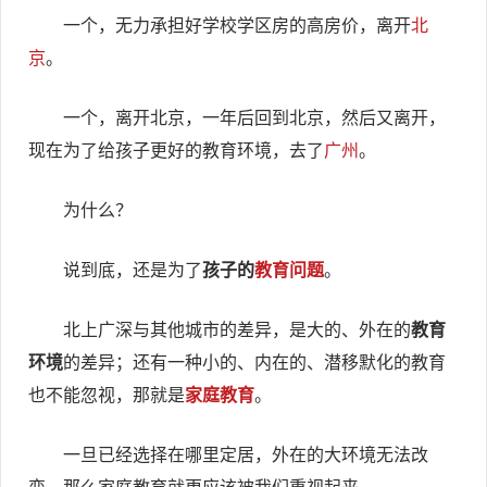
一个，无力承担好学校学区房的高房价，离开
北
京
。
一个，离开北京，一年后回到北京，然后又离开，
现在为了给孩子更好的教育环境，去了
广州
。
为什么？
说到底，还是为了
孩子的
教育问题
。
北上广深与其他城市的差异，是大的、外在的
教育
环境
的差异；还有一种小的、内在的、潜移默化的教育
也不能忽视，那就是
家庭教育
。
一旦已经选择在哪里定居，外在的大环境无法改