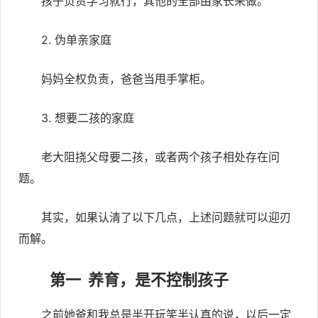
孩子负责学习就行，其他的全部由家长来做。
2. 伪单亲家庭
妈妈全权负责，爸爸当甩手掌柜。
3. 想要二孩的家庭
老大阻挠父母要二孩，或者两个孩子相处存在问
题。
其实，如果认清了以下几点，上述问题就可以迎刃
而解。
第一 养育，是不控制孩子
之前她爸和我总是半开玩笑半认真的说，以后一定