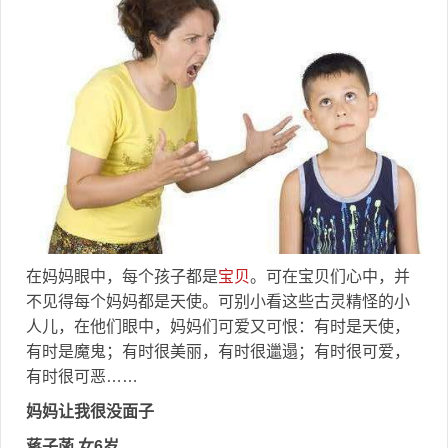
在妈妈眼中，每个孩子都是
宝贝
。可在宝贝们心中，并
不见得每个妈妈都是天使。可别小看这些古灵精怪的小
人儿，在他们眼中，妈妈们可爱又可恨：有时是天使，
有时是魔鬼；有时很美丽，有时很邋遢；有时很可爱，
有时很可恶……
妈妈让我很没面子
蒋子菡 女6岁