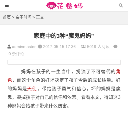
首页
>
亲子时间
> 正文
家庭中的3种“魔鬼妈妈”
adminmaster
2017-05-15 17:36
5019 人阅读
0 条评论
妈妈在孩子的一生当中，扮演了不可替代的
角
色
，而这个角色的好坏决定了孩子今后的成长质量。好
的妈妈是
天使
，带给孩子勇气和信心，坏的妈妈是魔
鬼，毁掉孩子对自己的信任和依恋。看看本文，得知这3
种妈妈会给孩子带来什么伤害。