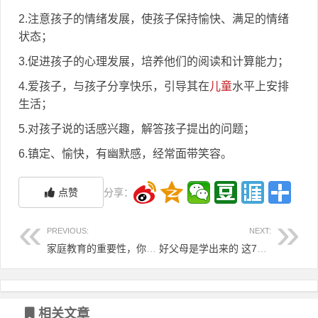
2.注意孩子的情绪发展，使孩子保持愉快、满足的情绪
状态；
3.促进孩子的心理发展，培养他们的阅读和计算能力；
4.爱孩子，与孩子分享快乐，引导其在
儿童
水平上安排
生活；
5.对孩子说的话感兴趣，解答孩子提出的问题；
6.镇定、愉快，有幽默感，经常面带笑容。
点赞
分享：
PREVIOUS:
NEXT:
家庭教育的重要性，你真的认识到了吗？
好父母是学出来的 这7种误区要不得
相关文章