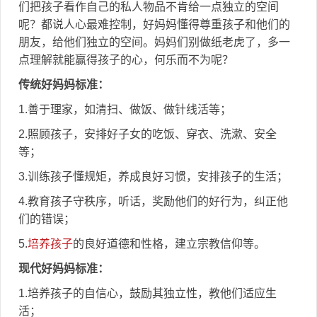
们把孩子看作自己的私人物品不肯给一点独立的空间
呢？都说人心最难控制，好妈妈懂得尊重孩子和他们的
朋友，给他们独立的空间。妈妈们别做纸老虎了，多一
点理解就能赢得孩子的心，何乐而不为呢？
传统好妈妈标准：
1.善于理家，如清扫、做饭、做针线活等；
2.照顾孩子，安排好子女的吃饭、穿衣、洗漱、安全
等；
3.训练孩子懂规矩，养成良好习惯，安排孩子的生活；
4.教育孩子守秩序，听话，奖励他们的好行为，纠正他
们的错误；
5.
培养孩子
的良好道德和性格，建立宗教信仰等。
现代好妈妈标准：
1.培养孩子的自信心，鼓励其独立性，教他们适应生
活；