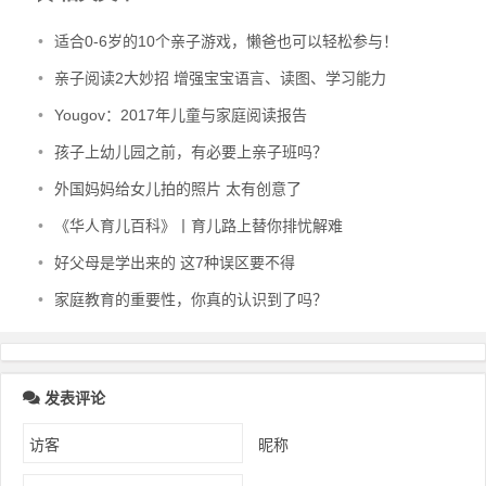
•
适合0-6岁的10个亲子游戏，懒爸也可以轻松参与！
•
亲子阅读2大妙招 增强宝宝语言、读图、学习能力
•
Yougov：2017年儿童与家庭阅读报告
•
孩子上幼儿园之前，有必要上亲子班吗？
•
外国妈妈给女儿拍的照片 太有创意了
•
《华人育儿百科》丨育儿路上替你排忧解难
•
好父母是学出来的 这7种误区要不得
•
家庭教育的重要性，你真的认识到了吗？
发表评论
昵称