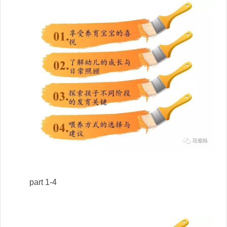
part 1-4