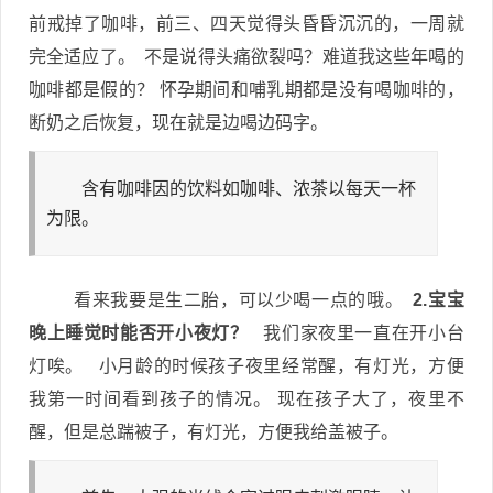
前戒掉了咖啡，前三、四天觉得头昏昏沉沉的，一周就
完全适应了。 不是说得头痛欲裂吗？难道我这些年喝的
咖啡都是假的？ 怀孕期间和哺乳期都是没有喝咖啡的，
断奶之后恢复，现在就是边喝边码字。
含有咖啡因的饮料如咖啡、浓茶以每天一杯
为限。
看来我要是生二胎，可以少喝一点的哦。
2.宝宝
晚上睡觉时能否开小夜灯？
我们家夜里一直在开小台
灯唉。 小月龄的时候孩子夜里经常醒，有灯光，方便
我第一时间看到孩子的情况。 现在孩子大了，夜里不
醒，但是总踹被子，有灯光，方便我给盖被子。