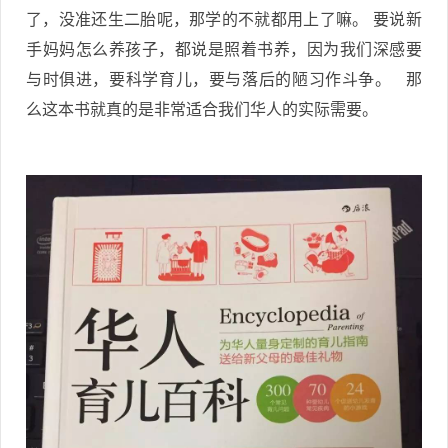
了，没准还生二胎呢，那学的不就都用上了嘛。 要说新
手妈妈怎么养孩子，都说是照着书养，因为我们深感要
与时俱进，要科学育儿，要与落后的陋习作斗争。 那
么这本书就真的是非常适合我们华人的实际需要。