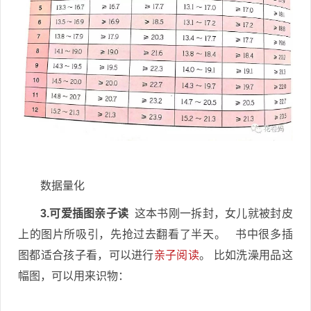
数据量化
3.可爱插图亲子读
这本书刚一拆封，女儿就被封皮
上的图片所吸引，先抢过去翻看了半天。 书中很多插
图都适合孩子看，可以进行
亲子阅读
。 比如洗澡用品这
幅图，可以用来识物：