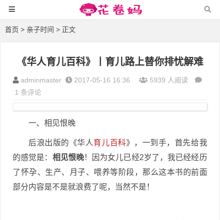
首页
>
亲子时间
> 正文
《华人育儿百科》丨育儿路上替你排忧解难
adminmaster
2017-05-16 16:36
5939 人阅读
1 条评论
一、
相见恨晚
后浪出版的《华人
育儿百科
》，一到手，首先给我
的感觉是：
相见恨晚
！因为女儿已经2岁了，我已经经历
了怀孕、生产、月子、喂养等阶段，那么这本书的前面
部分内容是不是就浪费了呢，当然不是！